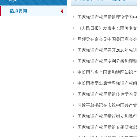
热点要闻
国家知识产权局党组理论学习
《人民日报》发表申长雨署名文
局领导在京会见中国美国商会
国家知识产权局召开2026年先
国家知识产权局专利分析和预警工
申长雨与多个国家和地区知识产
申长雨率团出席世界知识产权组
国家知识产权局党组传达学习贯彻
习近平总书记在庆祝中国共产党成
国家知识产权局举行树立和践
国家知识产权局党组专题研究