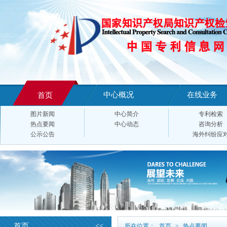
中心概况
在线业务
首页
图片新闻
中心简介
专利检索
热点要闻
中心动态
咨询分析
公示公告
海外纠纷应
首页
<<
所在位置：
首页
>
热点要闻