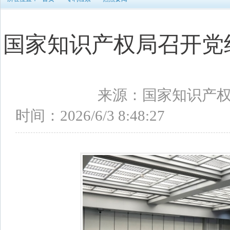
国家知识产权局召开党
来源：国家知识产
时间：2026/6/3 8:48:27