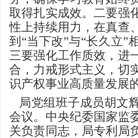
取得扎实成效。二要强
性上持续用力，在真查
到“当下改”与“长久立
三要强化工作质效，进
合，力戒形式主义，切
识产权事业高质量发展
局党组班子成员胡文
会议。中央纪委国家监
关负责同志，局专利局