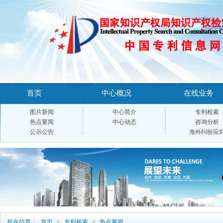
首页
中心概况
在线业务
图片新闻
中心简介
专利检索
热点要闻
中心动态
咨询分析
公示公告
海外纠纷应
所在位置：
首页
>
专利检索
>
热点要闻