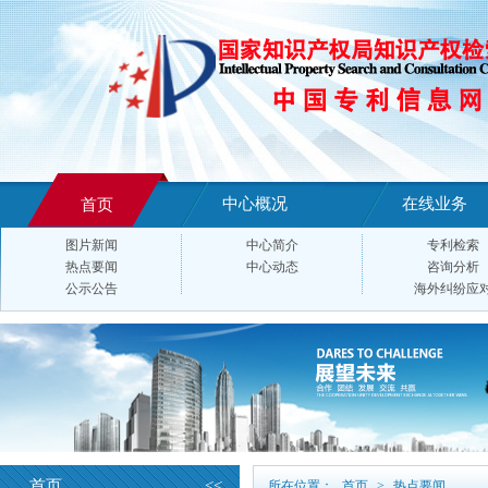
中心概况
在线业务
首页
图片新闻
中心简介
专利检索
热点要闻
中心动态
咨询分析
公示公告
海外纠纷应
首页
<<
所在位置：
首页
>
热点要闻