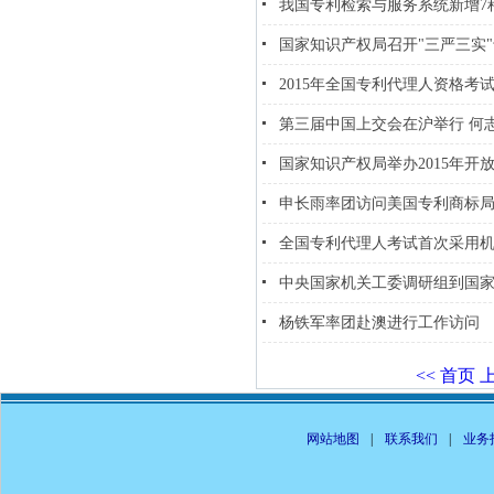
我国专利检索与服务系统新增7
国家知识产权局召开"三严三实
2015年全国专利代理人资格考
第三届中国上交会在沪举行 何
国家知识产权局举办2015年开
申长雨率团访问美国专利商标
全国专利代理人考试首次采用
中央国家机关工委调研组到国
杨铁军率团赴澳进行工作访问
<< 首页
网站地图
|
联系我们
|
业务投