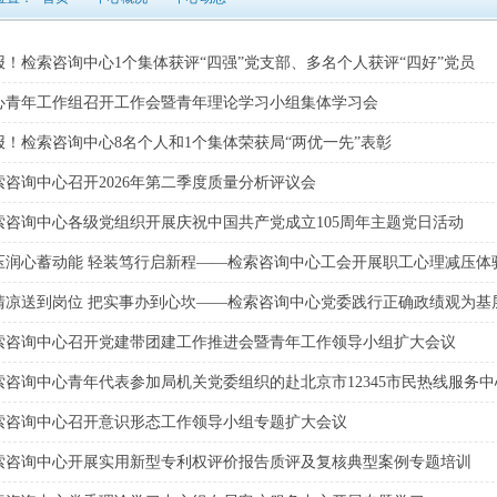
报！检索咨询中心1个集体获评“四强”党支部、多名个人获评“四好”党员
心青年工作组召开工作会暨青年理论学习小组集体学习会
报！检索咨询中心8名个人和1个集体荣获局“两优一先”表彰
索咨询中心召开2026年第二季度质量分析评议会
索咨询中心各级党组织开展庆祝中国共产党成立105周年主题党日活动
压润心蓄动能 轻装笃行启新程——检索咨询中心工会开展职工心理减压体
清凉送到岗位 把实事办到心坎——检索咨询中心党委践行正确政绩观为基层职
索咨询中心召开党建带团建工作推进会暨青年工作领导小组扩大会议
索咨询中心青年代表参加局机关党委组织的赴北京市12345市民热线服务中心
索咨询中心召开意识形态工作领导小组专题扩大会议
索咨询中心开展实用新型专利权评价报告质评及复核典型案例专题培训