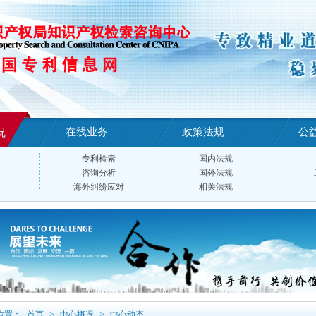
在线业务
政策法规
公
况
专利检索
国内法规
咨询分析
国外法规
海外纠纷应对
相关法规
位置：
首页
>
中心概况
>
中心动态