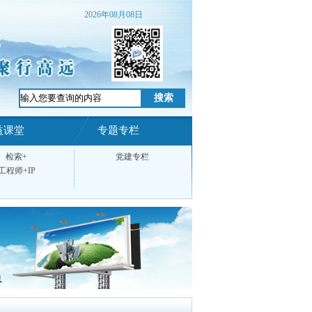
2026年08月08日
益课堂
专题专栏
检索+
党建专栏
工程师+IP