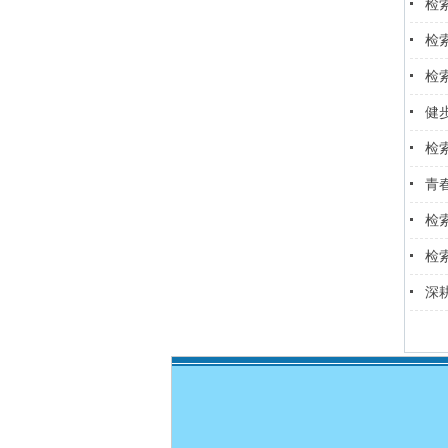
检
检
检
健
检
青
检
检
深