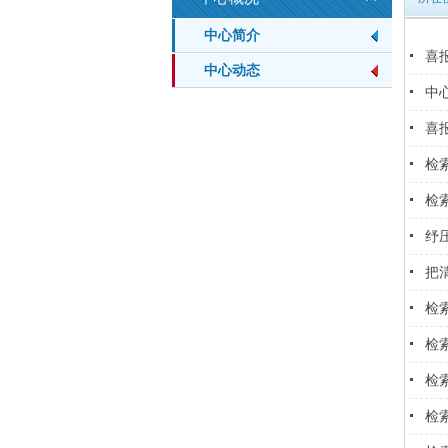
中心简介
喜
中心动态
中
喜
检
检
纾
把
检
检
检
检