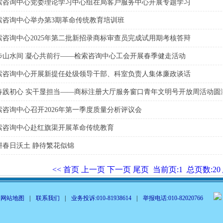
索咨询中心党委理论学习中心组在局客户服务中心开展专题学习
索咨询中心举办第3期革命传统教育培训班
索咨询中心2025年第二批新招录商标审查员完成试用期考核答辩
步山水间 凝心共前行——检索咨询中心工会开展春季健走活动
索咨询中心开展新提任处级领导干部、科室负责人集体廉政谈话
春践初心 实干显担当——商标注册大厅服务窗口青年文明号开放周活动圆
索咨询中心召开2026年第一季度质量分析评议会
索咨询中心赴红旗渠开展革命传统教育
耕春日沃土 静待繁花似锦
<< 首页
上一页
下一页
尾页
当前页:1
总页数:20
网站地图
|
联系我们
|
业务投诉:010-81938614
|
举报电话:010-82020766